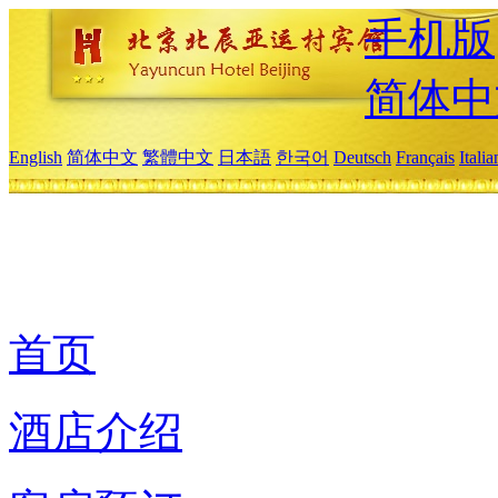
手机版
简体中
English
简体中文
繁體中文
日本語
한국어
Deutsch
Français
Itali
首页
酒店介绍