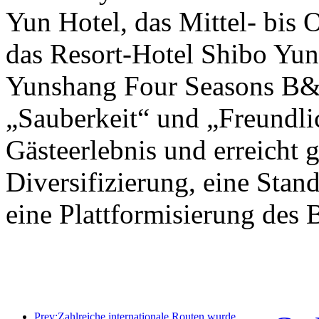
Yun Hotel, das Mittel- bis
das Resort-Hotel Shibo Yu
Yunshang Four Seasons B&B
„Sauberkeit“ und „Freundlic
Gästeerlebnis und erreicht g
Diversifizierung, eine Stan
eine Plattformisierung des B
Prev:Zahlreiche internationale Routen wurden kürzlich eröffnet und ausgebaut