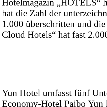
Hotelmagazin „HOTELS“ he
hat die Zahl der unterzeic
1.000 überschritten und die
Cloud Hotels“ hat fast 2.000
Yun Hotel umfasst fünf Unt
Economy-Hotel Paibo Yun H