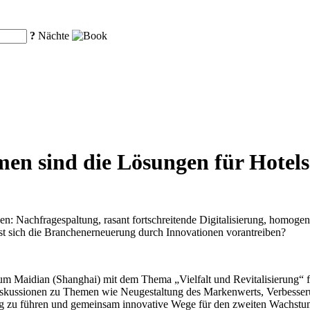
?
Nächte
men sind die Lösungen für Hotels
n: Nachfragespaltung, rasant fortschreitende Digitalisierung, homogen
st sich die Branchenerneuerung durch Innovationen vorantreiben?
 Maidian (Shanghai) mit dem Thema „Vielfalt und Revitalisierung“ fe
Diskussionen zu Themen wie Neugestaltung des Markenwerts, Verbesseru
ng zu führen und gemeinsam innovative Wege für den zweiten Wachstum