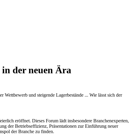
 in der neuen Ära
er Wettbewerb und steigende Lagerbestände ... Wie lässt sich der
ierlich eröffnet. Dieses Forum lädt insbesondere Branchenexperten,
ng der Betriebseffizienz, Präsentationen zur Einführung neuer
spol der Branche zu finden.