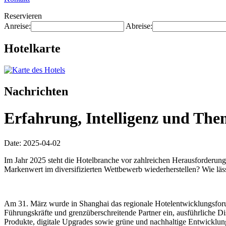
Reservieren
Anreise:
Abreise:
Hotelkarte
Nachrichten
Erfahrung, Intelligenz und The
Date: 2025-04-02
Im Jahr 2025 steht die Hotelbranche vor zahlreichen Herausforderunge
Markenwert im diversifizierten Wettbewerb wiederherstellen? Wie läs
Am 31. März wurde in Shanghai das regionale Hotelentwicklungsforum
Führungskräfte und grenzüberschreitende Partner ein, ausführliche 
Produkte, digitale Upgrades sowie grüne und nachhaltige Entwicklu