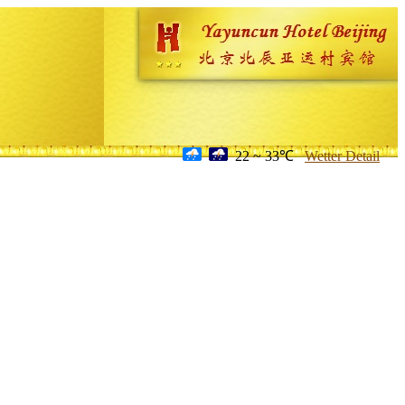
22 ~ 33℃
Wetter Detail