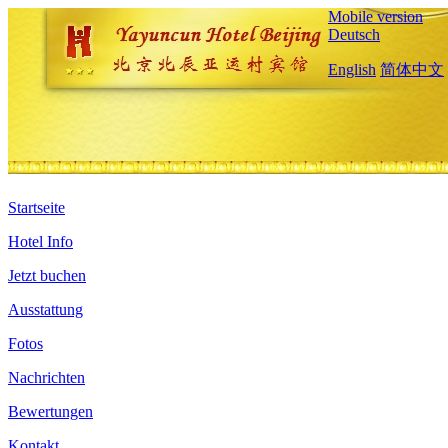
Mobile version
Deutsch
English
简体中文
Startseite
Hotel Info
Jetzt buchen
Ausstattung
Fotos
Nachrichten
Bewertungen
Kontakt