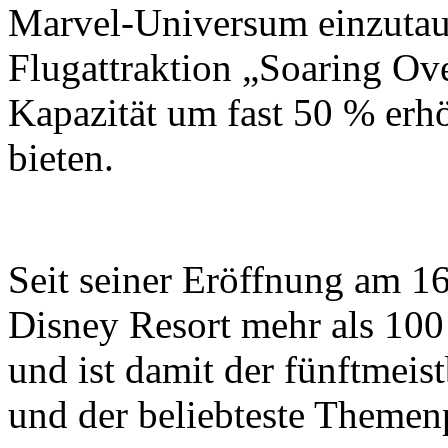
Marvel-Universum einzutauc
Flugattraktion „Soaring Ove
Kapazität um fast 50 % erh
bieten.
Seit seiner Eröffnung am 16
Disney Resort mehr als 10
und ist damit der fünftmei
und der beliebteste Themen