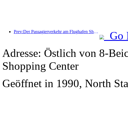
Prev:Der Passagierverkehr am Flughafen Shenzhen hat in diesem Jahr die Marke von 3 Millionen überschritten und damit einen neuen Rekord für den gleichen Zeitraum aufgestellt.
Go 
Adresse: Östlich von 8-Bei
Shopping Center
Geöffnet in 1990, North St