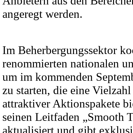
Anbietern aus den Bereiche
angeregt werden.
Im Beherbergungssektor koo
renommierten nationalen un
um im kommenden Septembe
zu starten, die eine Vielza
attraktiver Aktionspakete b
seinen Leitfaden „Smooth T
aktualisiert und gibt exklus