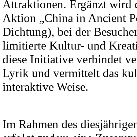
Attraktionen. Ergänzt wird 
Aktion „China in Ancient Po
Dichtung), bei der Besuch
limitierte Kultur- und Krea
diese Initiative verbindet v
Lyrik und vermittelt das ku
interaktive Weise.
Im Rahmen des diesjährigen