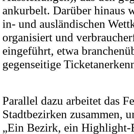
ankurbelt. Darüber hinaus w
in- und ausländischen Wett
organisiert und verbrauche
eingeführt, etwa branchenü
gegenseitige Ticketanerken
Parallel dazu arbeitet das F
Stadtbezirken zusammen, u
„Ein Bezirk, ein Highlight-