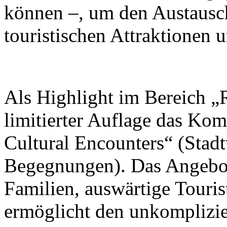
können –, um den Austausc
touristischen Attraktionen 
Als Highlight im Bereich „R
limitierter Auflage das Ko
Cultural Encounters“ (Stad
Begegnungen). Das Angebot 
Familien, auswärtige Touris
ermöglicht den unkomplizi