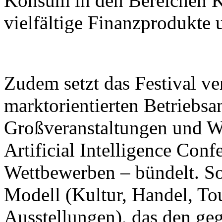
Konsum in den Bereichen K
vielfältige Finanzprodukte 
Zudem setzt das Festival ver
marktorientierten Betriebsa
Großveranstaltungen und W
Artificial Intelligence Con
Wettbewerben – bündelt. So 
Modell (Kultur, Handel, To
Ausstellungen), das den ge