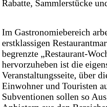
Rabatte, Sammlerstücke und 
Im Gastronomiebereich arbei
erstklassigen Restaurantma
begrenzte „Restaurant-Woch
hervorzuheben ist die eigen
Veranstaltungsseite, über d
Einwohner und Touristen a
Subventionen sollen so Aus