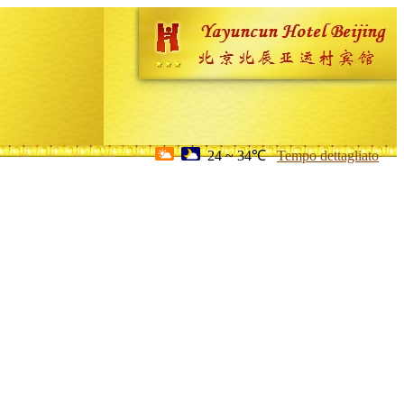
24 ~ 34℃
Tempo dettagliato