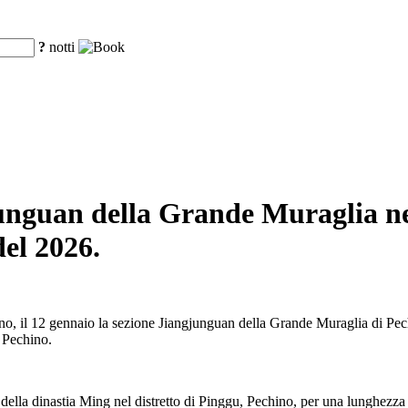
?
notti
junguan della Grande Muraglia nel
del 2026.
, il 12 gennaio la sezione Jiangjunguan della Grande Muraglia di Pechi
, Pechino.
ella dinastia Ming nel distretto di Pinggu, Pechino, per una lunghezza to