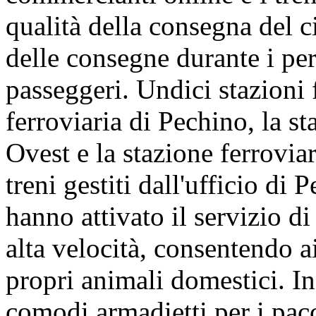
qualità della consegna del c
delle consegne durante i per
passeggeri. Undici stazioni f
ferroviaria di Pechino, la s
Ovest e la stazione ferrovi
treni gestiti dall'ufficio di
hanno attivato il servizio di
alta velocità, consentendo a
propri animali domestici. In
comodi armadietti per i pacc