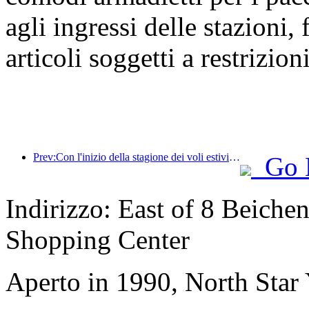
agli ingressi delle stazioni,
articoli soggetti a restrizioni
Prev:Con l'inizio della stagione dei voli estivi e autunnali, 41 nuove destinazioni sono state aggiunte ai tre aeroporti dell'isola di Hainan.
Go 
Indirizzo: East of 8 Beiche
Shopping Center
Aperto in 1990, North Star