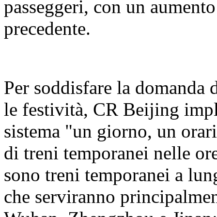
passeggeri, con un aumento 
precedente.
Per soddisfare la domanda d
le festività, CR Beijing i
sistema "un giorno, un orar
di treni temporanei nelle or
sono treni temporanei a lung
che serviranno principalme