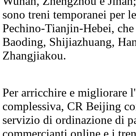
Wuhan, Zhengzhou e Jinan; I
sono treni temporanei per le
Pechino-Tianjin-Hebei, che 
Baoding, Shijiazhuang, Ha
Zhangjiakou.
Per arricchire e migliorare l
complessiva, CR Beijing con
servizio di ordinazione di p
commercianti online e i treni