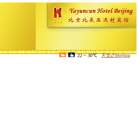
22 ~ 30℃
天気のBeijing