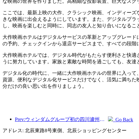
な映画の世界を作りました。高精細な投影装置、巨大なスク
ここでは、最新上映の大作、クラシック映画、インディーズ
きな映画に出会えるようにしています。また、デジタルプラ
し、映画を楽しむと同時に、同志の友人と知り合いになるこ
大作映画ホテルはデジタルサービスの革新とアップグレード
の予約、チェックインから退店サービスまで、すべての段階
大作映画ホテルでは、デジタル時代がもたらす便利さと快適
うに努力しています。家族と素敵な時間を過ごしても、友達
デジタル化の時代に、一緒に大作映画ホテルの世界に入って
資源、便利なデジタル化サービスだけでなく、活気に満ちた
分だけの良い思い出を作りましょう。
Prev:ウィンダムグループ初の四川瀘州古藺駐在
Go Back
アドレス: 北辰東路8号東側、北辰ショッピングセンター