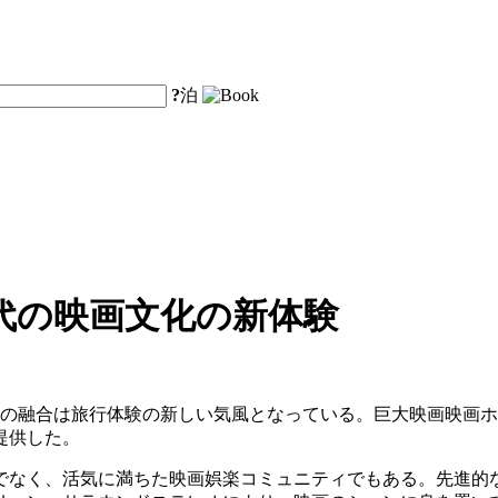
?
泊
代の映画文化の新体験
界の融合は旅行体験の新しい気風となっている。巨大映画映画
提供した。
でなく、活気に満ちた映画娯楽コミュニティでもある。先進的