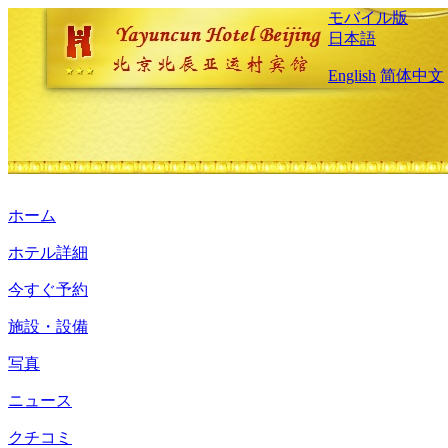
モバイル版
日本語
English
简体中文
ホーム
ホテル詳細
今すぐ予約
施設・設備
写真
ニュース
クチコミ