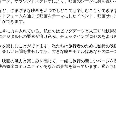
リーン、サラウンドステレオにより、映画のシーンに身を置い
など、さまざまな映画をいつでもどこでも楽しむことができま
ットフォームを通じて映画をテーマにしたイベント、映画サロ
とができます。
に常に力を入れている。私たちはビッグデータと人工知能技術
にデジタル化の要素が溶け込み、チェックインプロセスをより
さを楽しむことができます。私たちは旅行者のために独特の映
と楽しい時間を共有しても、大きな映画ホテルはあなたのニー
、映画の魅力と楽しみを感じて、一緒に旅行の新しいページを
映画娯楽コミュニティがあなたの参加を待っています。私たち