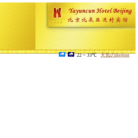
22 ~ 33℃
天気のBeijing