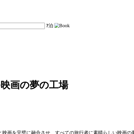
?
泊
の映画の夢の工場
と映画を完璧に融合させ、すべての旅行者に素晴らしい映画の