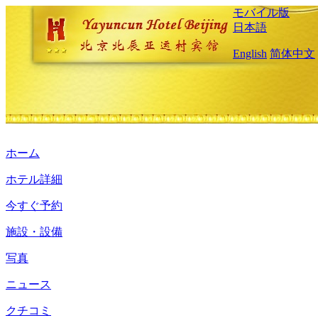
モバイル版
日本語
English
简体中文
ホーム
ホテル詳細
今すぐ予約
施設・設備
写真
ニュース
クチコミ