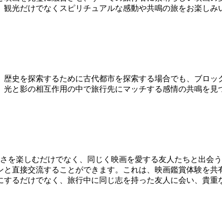
、観光だけでなくスピリチュアルな感動や共鳴の旅をお楽しみ
歴史を探索するために古代都市を探索する場合でも、ブロック
、光と影の相互作用の中で旅行先にマッチする感情の共鳴を見
しさを楽しむだけでなく、同じく映画を愛する友人たちと出会
ンと直接交流することができます。これは、映画鑑賞体験を共
にするだけでなく、旅行中に同じ志を持った友人に会い、貴重