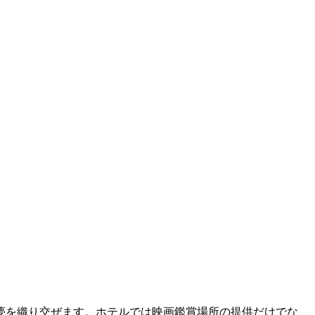
夢を織り交ぜます。ホテルでは映画鑑賞場所の提供だけでな