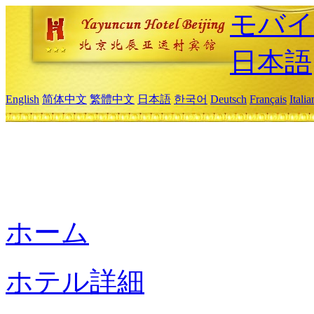
モバイ
日本語
English
简体中文
繁體中文
日本語
한국어
Deutsch
Français
Itali
ホーム
ホテル詳細