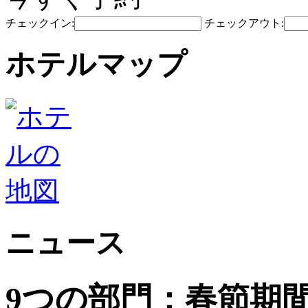
チェックイン:
チェックアウト:
ホテルマップ
ニュース
9つの部門：春節期