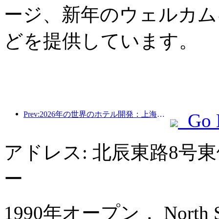
ージ、新年のウェルカム
どを提供しています。
Prev:2026年の世界のホテル開発：上海が新規客室増設で首位
Go 
アドレス: 北辰東路8号
ー
1990年オープン， North Star 