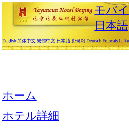
モバイ
日本語
English
简体中文
繁體中文
日本語
한국어
Deutsch
Français
Itali
ホーム
ホテル詳細