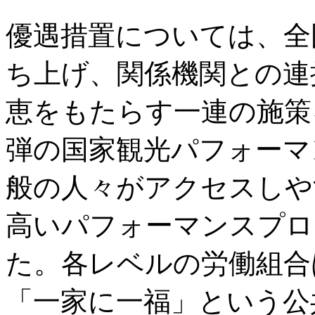
優遇措置については、全
ち上げ、関係機関との連
恵をもたらす一連の施策
弾の国家観光パフォーマ
般の人々がアクセスしや
高いパフォーマンスプロ
た。各レベルの労働組合
「一家に一福」という公