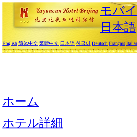
モバイ
日本語
English
简体中文
繁體中文
日本語
한국어
Deutsch
Français
Itali
ホーム
ホテル詳細