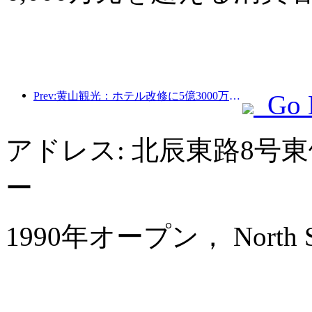
Prev:黄山観光：ホテル改修に5億3000万元を投資する計画
Go 
アドレス: 北辰東路8号
ー
1990年オープン， North Star 