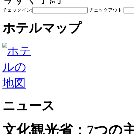
チェックイン:
チェックアウト:
ホテルマップ
ニュース
文化観光省：7つの