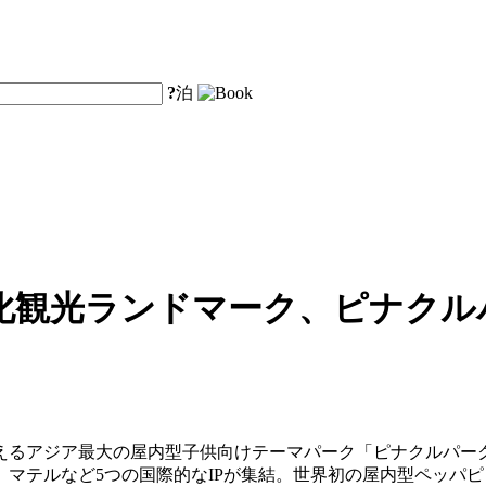
?
泊
化観光ランドマーク、ピナクル
えるアジア最大の屋内型子供向けテーマパーク「ピナクルパーク
マテルなど5つの国際的なIPが集結。世界初の屋内型ペッパ