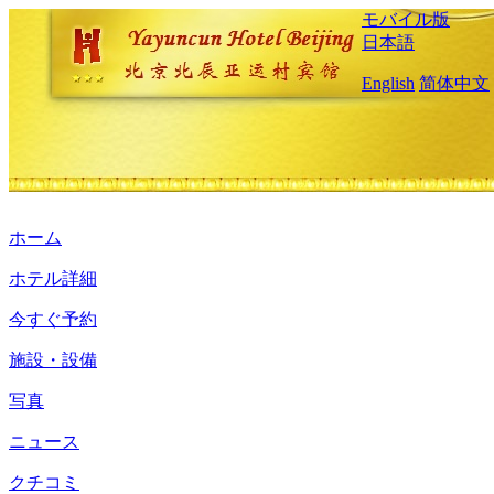
モバイル版
日本語
English
简体中文
ホーム
ホテル詳細
今すぐ予約
施設・設備
写真
ニュース
クチコミ