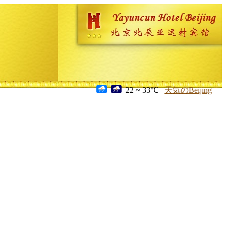
22 ~ 33℃
天気のBeijing