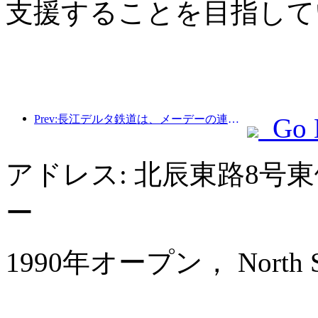
支援することを目指して
Prev:長江デルタ鉄道は、メーデーの連休期間中に2138万人以上の乗客を輸送した。
Go 
アドレス: 北辰東路8号
ー
1990年オープン， North Star 