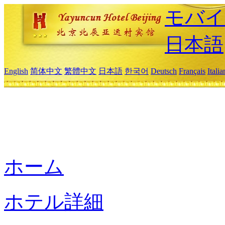
モバイ
日本語
English
简体中文
繁體中文
日本語
한국어
Deutsch
Français
Itali
ホーム
ホテル詳細