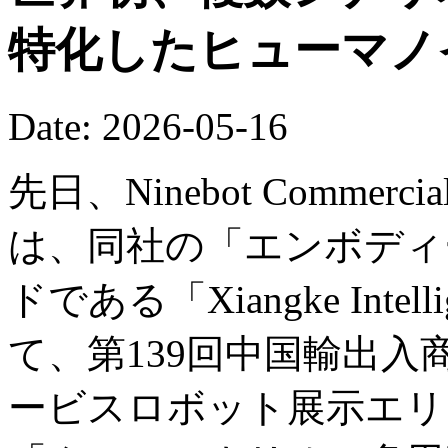
特化したヒューマノ
Date: 2026-05-16
先日、Ninebot Commercial (B
は、同社の「エンボディー
ドである「Xiangke Int
て、第139回中国輸出
ービスロボット展示エリ