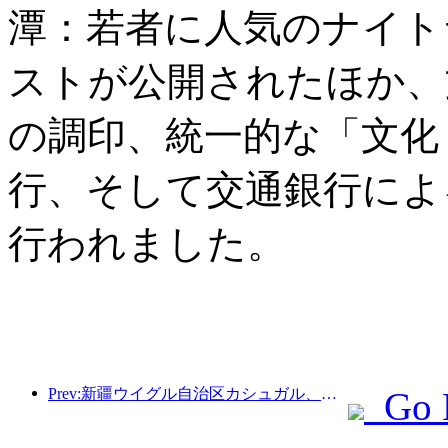
潭：若者に人気のナイト
ストが公開されたほか、
の調印、統一的な「文化
行、そして交通銀行によ
行われました。
Prev:新疆ウイグル自治区カシュガル、民族間交流の促進に向けた観光振興イベントを開催
Go 