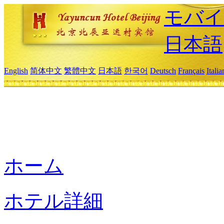
モバイ
日本語
English
简体中文
繁體中文
日本語
한국어
Deutsch
Français
Itali
ホーム
ホテル詳細