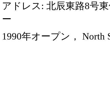
アドレス: 北辰東路8号
ー
1990年オープン， North Star 