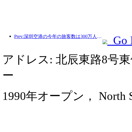
Prev:深圳空港の今年の旅客数は300万人を超え、同期間の新記録を樹立した。
Go 
アドレス: 北辰東路8号
ー
1990年オープン， North Star 