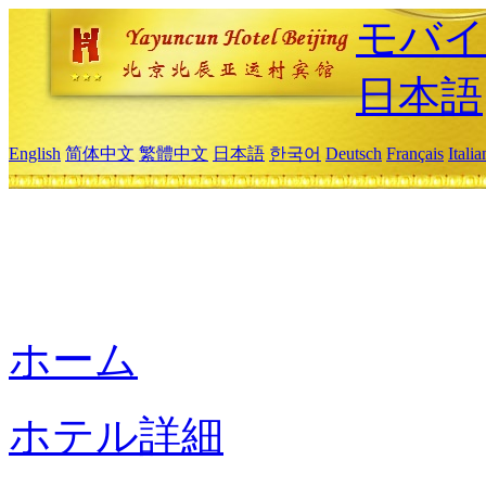
モバイ
日本語
English
简体中文
繁體中文
日本語
한국어
Deutsch
Français
Itali
ホーム
ホテル詳細