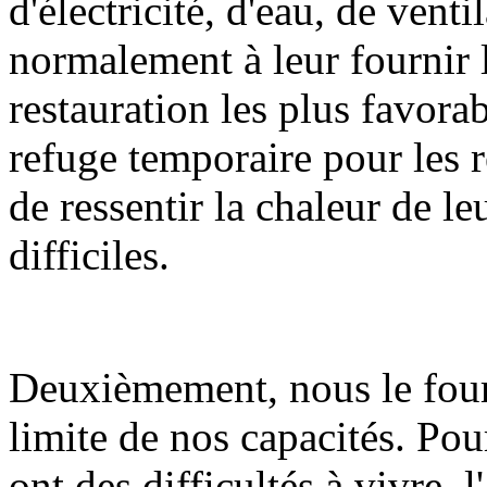
d'électricité, d'eau, de vent
normalement à leur fournir 
restauration les plus favorab
refuge temporaire pour les r
de ressentir la chaleur de l
difficiles.
Deuxièmement, nous le four
limite de nos capacités. Pour
ont des difficultés à vivre, 