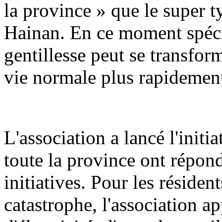
la province » que le super t
Hainan. En ce moment spécia
gentillesse peut se transfo
vie normale plus rapidemen
L'association a lancé l'initi
toute la province ont répond
initiatives. Pour les réside
catastrophe, l'association ap