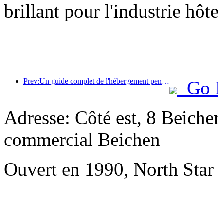
brillant pour l'industrie hôt
Prev:Un guide complet de l'hébergement pendant la saison touristique hivernale à Pékin La nouvelle cour de l'hôtel Jingneng déclenche un nouvel engouement touristique.
Go 
Adresse: Côté est, 8 Beiche
commercial Beichen
Ouvert en 1990, North Star