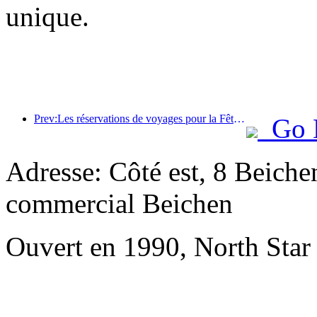
unique.
Prev:Les réservations de voyages pour la Fête du Printemps sont en plein essor ! 2,3 millions d'entreprises hôtelières pourraient connaître un bon départ
Go 
Adresse: Côté est, 8 Beiche
commercial Beichen
Ouvert en 1990, North Star