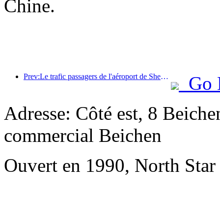
Chine.
Prev:Le trafic passagers de l'aéroport de Shenzhen a dépassé les 3 millions cette année, établissant un nouveau record pour la même période.
Go 
Adresse: Côté est, 8 Beiche
commercial Beichen
Ouvert en 1990, North Star