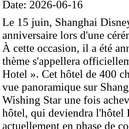
Date: 2026-06-16
Le 15 juin, Shanghai Disney
anniversaire lors d'une cér
À cette occasion, il a été a
thème s'appellera officiell
Hotel ». Cet hôtel de 400 ch
vue panoramique sur Shangh
Wishing Star une fois achevé
hôtel, qui deviendra l'hôtel
actuellement en phase de con