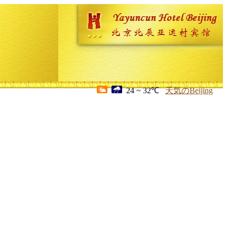
24 ~ 32℃
天気のBeijing