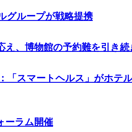
ルグループが戦略提携
応え、博物館の予約難を引き続
：「スマートヘルス」がホテ
ォーラム開催