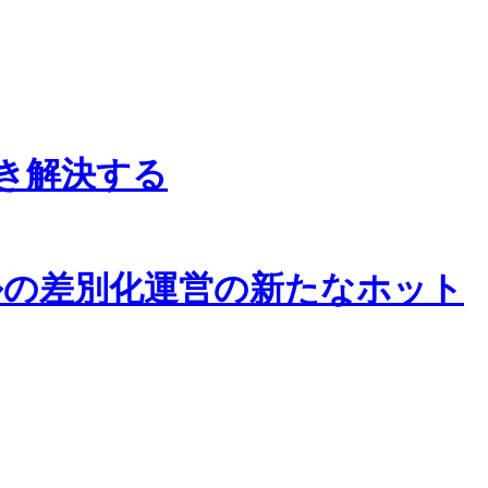
き解決する
ルの差別化運営の新たなホット