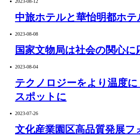
2023-08-12
中旅ホテルと華怡明都ホテ
2023-08-08
国家文物局は社会の関心に
2023-08-04
テクノロジーをより温度に
スポットに
2023-07-26
文化産業園区高品質発展フ