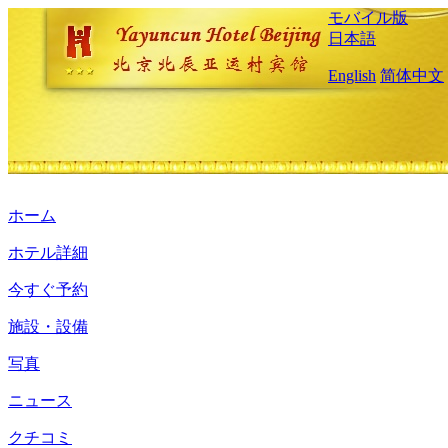
モバイル版
日本語
English
简体中文
ホーム
ホテル詳細
今すぐ予約
施設・設備
写真
ニュース
クチコミ