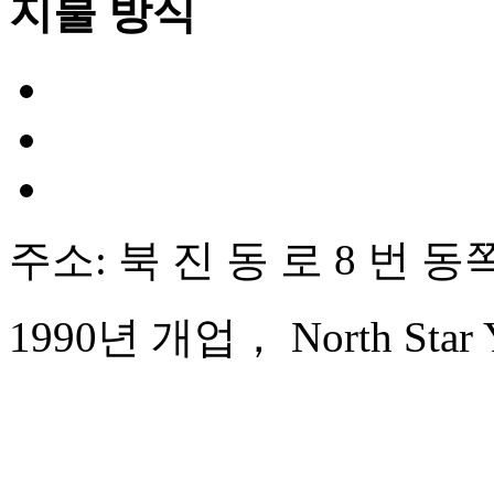
지불 방식
주소: 북 진 동 로 8 번 동
1990년 개업， North Star Ya