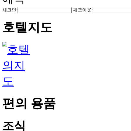
체크인:
체크아웃:
호텔지도
편의 용품
조식