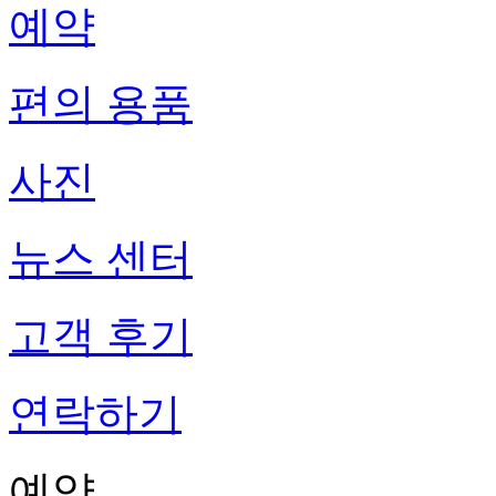
예약
편의 용품
사진
뉴스 센터
고객 후기
연락하기
예약