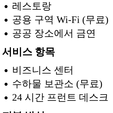
레스토랑
공용 구역 Wi-Fi (무료)
공공 장소에서 금연
서비스 항목
비즈니스 센터
수하물 보관소 (무료)
24 시간 프런트 데스크