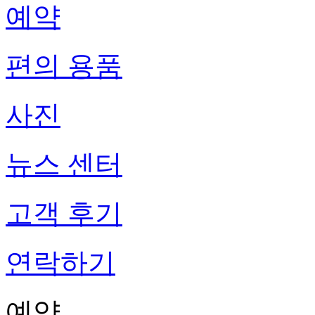
예약
편의 용품
사진
뉴스 센터
고객 후기
연락하기
예약