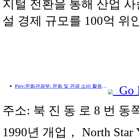
지털 전환을 통해 산업 사
설 경제 규모를 100억 
Prev:문화관광부: 문화 및 관광 소비 활동과 여행을 안내하기 위해 수요와 공급 모두에 초점을 맞춥니다.
Go 
주소: 북 진 동 로 8 번 동
1990년 개업， North Star Ya