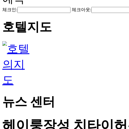
체크인:
체크아웃:
호텔지도
뉴스 센터
헤이룽장성 치타이허