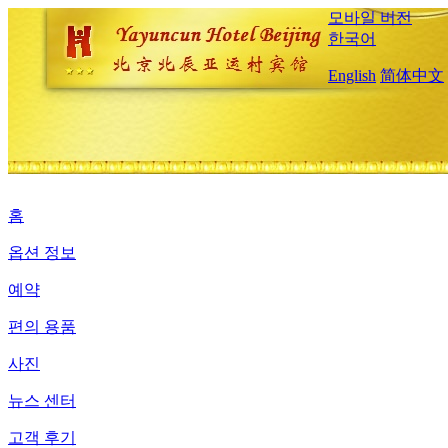
모바일 버전
한국어
English
简体中文
홈
옵션 정보
예약
편의 용품
사진
뉴스 센터
고객 후기