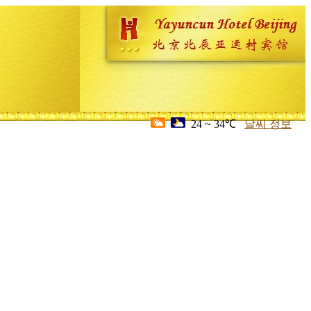
24 ~ 34℃
날씨 정보