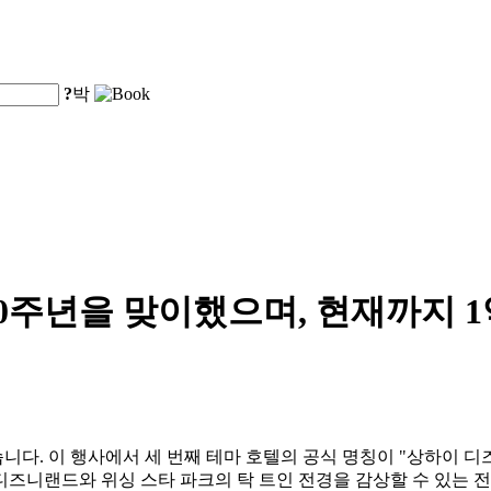
?
박
0주년을 맞이했으며, 현재까지 
 이 행사에서 세 번째 테마 호텔의 공식 명칭이 "상하이 디즈니 위시 호
디즈니랜드와 위싱 스타 파크의 탁 트인 전경을 감상할 수 있는 전