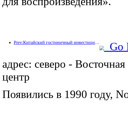
для воспроизведения».
Prev:Китайский гостиничный инвестиционный форум 2024 успешно прошел в Пекине
Go 
адрес: северо - Восточная
центр
Появились в 1990 году, Nor