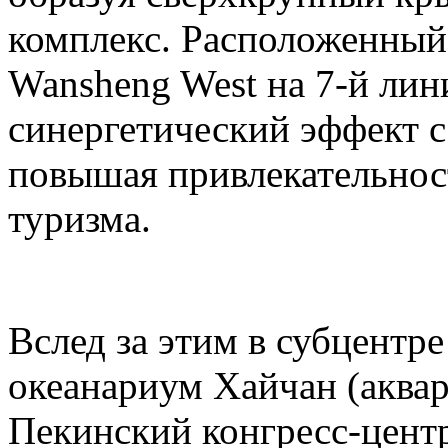
комплекс. Расположенный
Wansheng West на 7-й лини
синергетический эффект с 
повышая привлекательност
туризма.
Вслед за этим в субцентр
океанариум Хайчан (аквар
Пекинский конгресс-центр