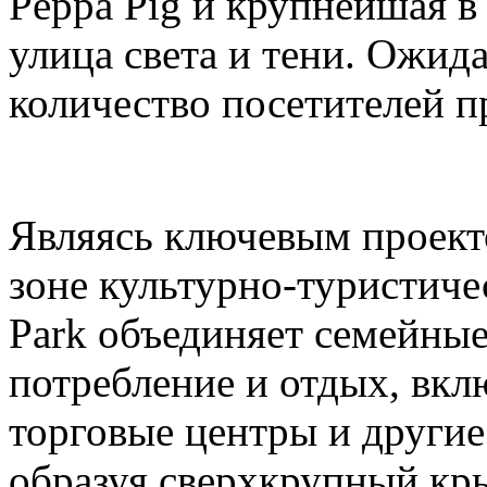
Peppa Pig и крупнейшая в
улица света и тени. Ожида
количество посетителей п
Являясь ключевым проек
зоне культурно-туристиче
Park объединяет семейные
потребление и отдых, вкл
торговые центры и други
образуя сверхкрупный кр