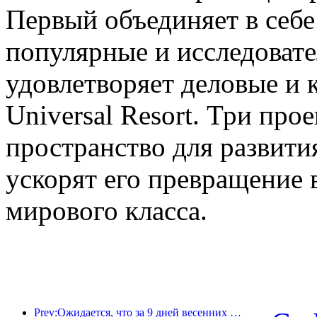
Первый объединяет в себе
популярные и исследовате
удовлетворяет деловые и 
Universal Resort. Три про
пространство для развити
ускорят его превращение 
мирового класса.
Prev:Ожидается, что за 9 дней весенних праздников более 18 миллионов человек совершат поездки в страну и из страны.