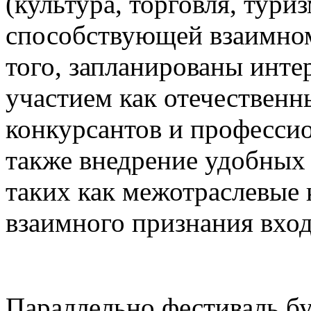
(культура, торговля, туриз
способствующей взаимном
того, запланированы инте
участием как отечественн
конкурсантов и професси
также внедрение удобных
таких как межотраслевые 
взаимного признания вхо
Параллельно фестиваль бу