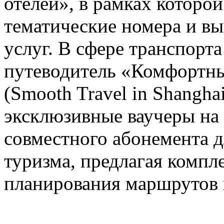
отелей», в рамках которо
тематические номера и в
услуг. В сфере транспорт
путеводитель «Комфортны
(Smooth Travel in Shanghai
эксклюзивные ваучеры на
совместного абонемента д
туризма, предлагая компл
планирования маршрутов 