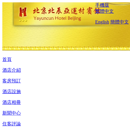
手機版
繁體中文
English
簡體中文
首頁
酒店介紹
客房預訂
酒店設施
酒店相冊
新聞中心
住客評論