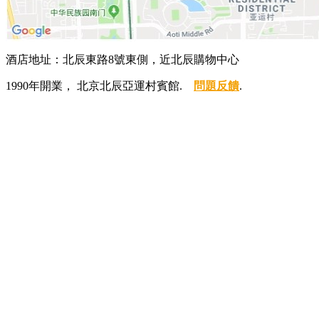
酒店地址：北辰東路8號東側，近北辰購物中心
1990年開業， 北京北辰亞運村賓館.
問題反饋
.