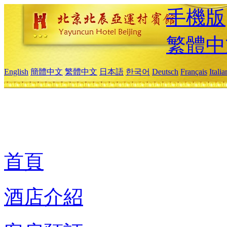
手機版
繁體中
English
簡體中文
繁體中文
日本語
한국어
Deutsch
Français
Itali
首頁
酒店介紹