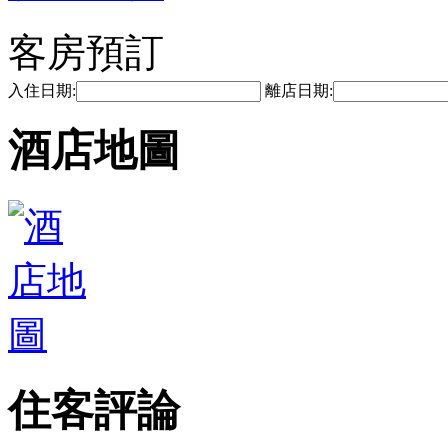
客房預訂
入住日期:
離店日期:
酒店地圖
住客評論