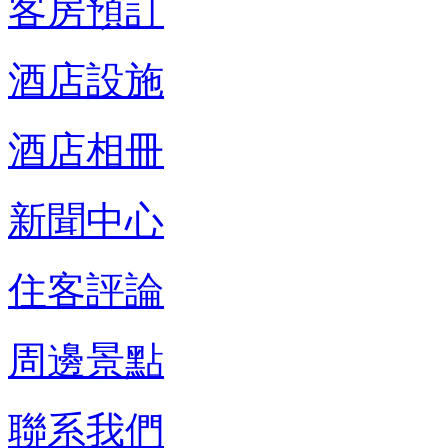
客房預訂
酒店設施
酒店相冊
新聞中心
住客評論
周邊景點
聯系我們