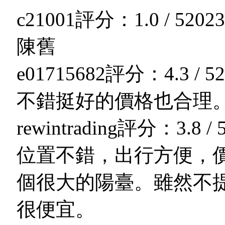
c21001
評分：1.0 / 5
2023
陳舊
e01715682
評分：4.3 / 5
2
不錯挺好的價格也合理
rewintrading
評分：3.8 / 
位置不錯，出行方便，
個很大的陽臺。雖然不
很便宜。