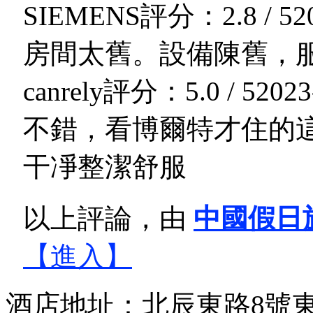
SIEMENS
評分：2.8 / 5
2
房間太舊。設備陳舊，
canrely
評分：5.0 / 5
2023
不錯，看博爾特才住的
干凈整潔舒服
以上評論，由
中國假日
【進入】
酒店地址：北辰東路8號