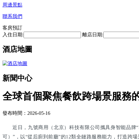
周邊景點
聯系我們
客房預訂
入住日期:
離店日期:
酒店地圖
新聞中心
全球首個聚焦餐飲跨場景服務
發布時間：2026-05-16
近日，九號商用（北京）科技有限公司攜具身智能品牌“享
可）”，以“從后廚到前廳”的12類全鏈路服務能力，打造