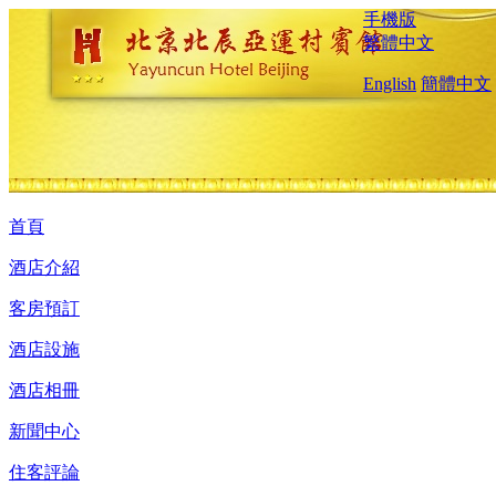
手機版
繁體中文
English
簡體中文
首頁
酒店介紹
客房預訂
酒店設施
酒店相冊
新聞中心
住客評論