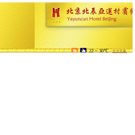
22 ~ 30℃
北京天氣