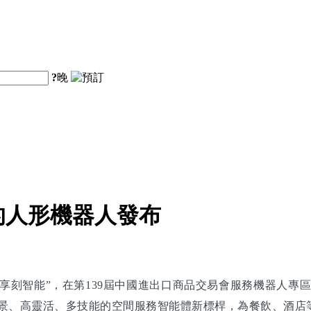
?
晚
的人形機器人發布
刻智能”，在第139屆中國進出口商品交易會服務機器人專區
跨場景、高靈活、多技能的空間服務智能體新標桿，為餐飲、酒